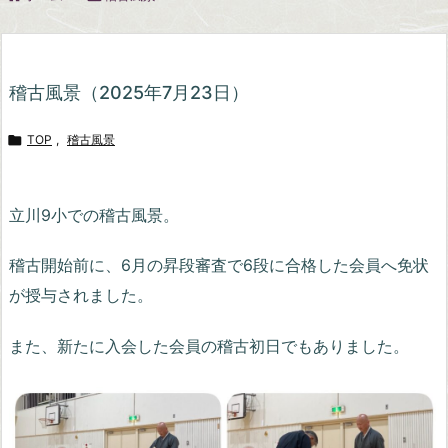
稽古風景（2025年7月23日）

TOP
,
稽古風景
立川9小での稽古風景。
稽古開始前に、6月の昇段審査で6段に合格した会員へ免状
が授与されました。
また、新たに入会した会員の稽古初日でもありました。